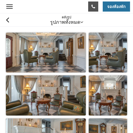
จองห้องพัก
Toggle
navigation
คลังรูป
รูปภาพทั้งหมด